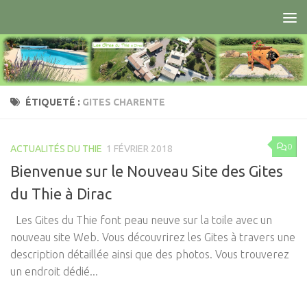
Skip to content
ÉTIQUETÉ :
GITES CHARENTE
0
ACTUALITÉS DU THIE
1 FÉVRIER 2018
Bienvenue sur le Nouveau Site des Gites
du Thie à Dirac
Les Gites du Thie font peau neuve sur la toile avec un
nouveau site Web. Vous découvrirez les Gites à travers une
description détaillée ainsi que des photos. Vous trouverez
un endroit dédié...