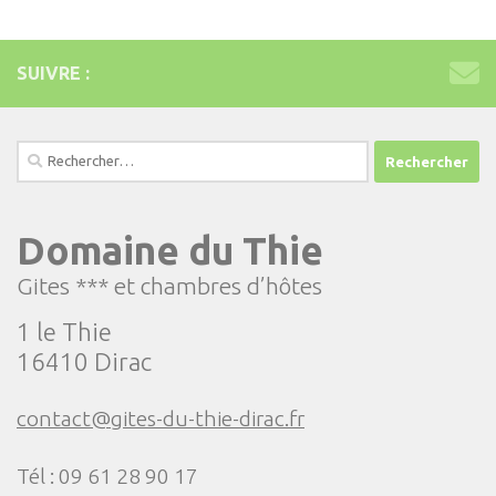
SUIVRE :
Rechercher :
Domaine du Thie
Gites *** et chambres d’hôtes
1 le Thie
16410 Dirac
contact@gites-du-thie-dirac.fr
Tél : 09 61 28 90 17